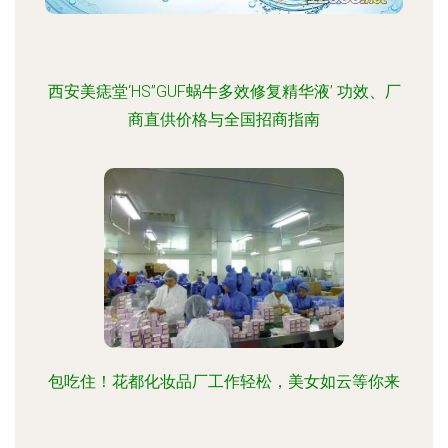
西安美痣堂‘HS”GUF蜗牛多效修复精华液’ 功效、厂
商直供价格与全国招商指南
包吃住！花都化妆品厂工作轻松，美女如云等你来