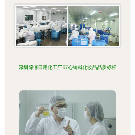
深圳绵俪日用化工厂 匠心铸就化妆品品质标杆