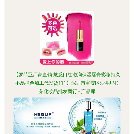
【罗菲亚厂家直销 魅惑口红滋润保湿唇膏彩妆持久
不易掉色加工代发货111】深圳市宝安区沙井玛拉
朵化妆品批发商行 - 产品库