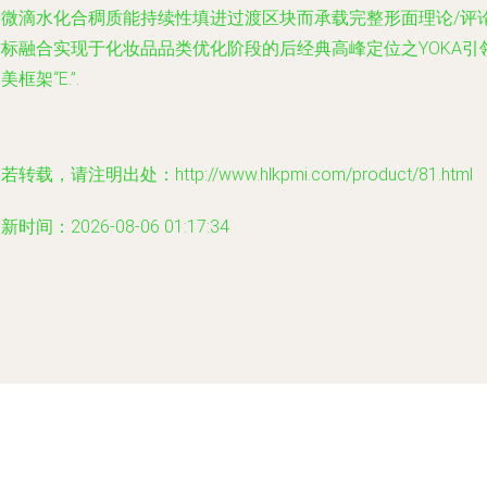
端微滴水化合稠质能持续性填进过渡区块而承载完整形面理论/评
指标融合实现于化妆品品类优化阶段的后经典高峰定位之YOKA引
美框架“E.”.
若转载，请注明出处：http://www.hlkpmi.com/product/81.html
新时间：2026-08-06 01:17:34