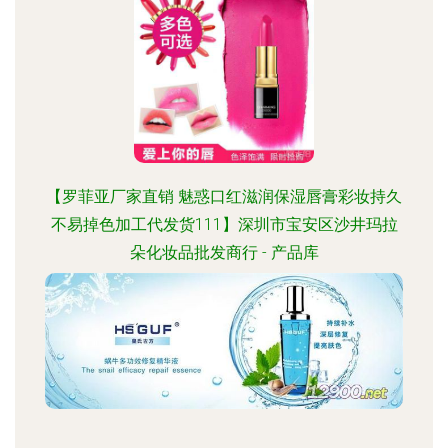
【罗菲亚厂家直销 魅惑口红滋润保湿唇膏彩妆持久
不易掉色加工代发货111】深圳市宝安区沙井玛拉
朵化妆品批发商行 - 产品库