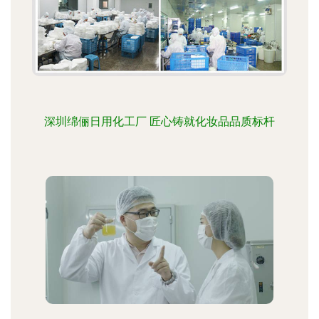
深圳绵俪日用化工厂 匠心铸就化妆品品质标杆