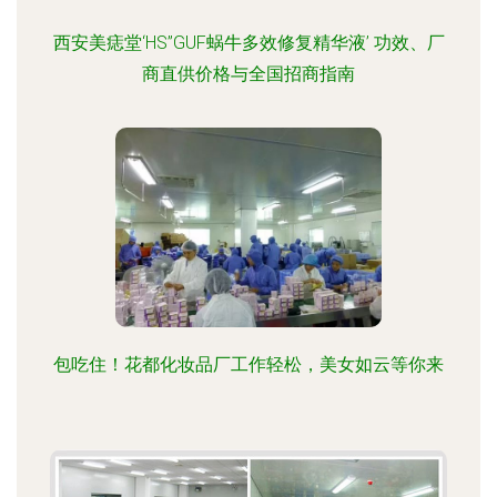
西安美痣堂‘HS”GUF蜗牛多效修复精华液’ 功效、厂
商直供价格与全国招商指南
包吃住！花都化妆品厂工作轻松，美女如云等你来