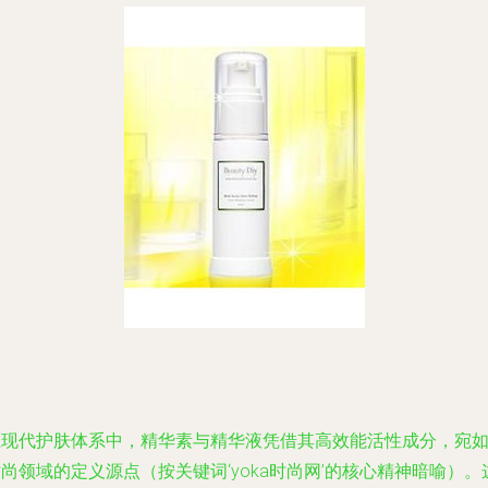
在现代护肤体系中，精华素与精华液凭借其高效能活性成分，宛
尚领域的定义源点（按关键词‘yoka时尚网’的核心精神暗喻）。