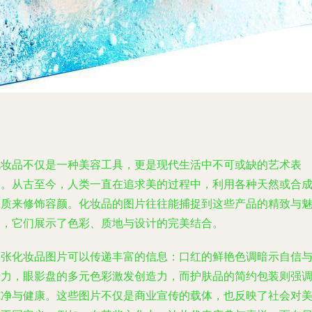
化妆品不仅是一种美容工具，更是现代生活中不可或缺的艺术表
达。从古至今，人类一直在追求美的过程中，利用各种天然或合
物质来修饰容颜。化妆品的图片往往能捕捉到这些产品的精致与
力，它们展示了色彩、质地与设计的完美结合。
一张化妆品图片可以传递丰富的信息：口红的鲜艳色调暗示自信
活力，眼影盘的多元色彩激发创造力，而护肤品的简约包装则强
纯净与健康。这些图片不仅是商业宣传的载体，也反映了社会对