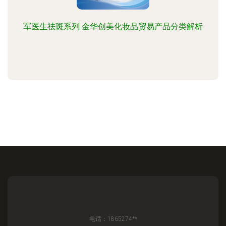
军医生祛斑系列 金华创美化妆品贸易产品分类解析
电话：1865274**