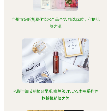
广州市宛昕贸易化妆水产品全览 精选优质，守护肌
肤之源
光影与细节的极致呈现 唯兰颂VIVLAS木鸣系列静
物拍摄精修之美