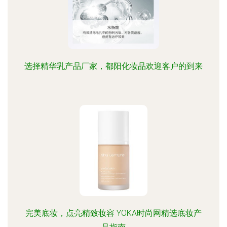
选择精华乳产品厂家，都阳化妆品欢迎客户的到来
完美底妆，点亮精致妆容 YOKA时尚网精选底妆产