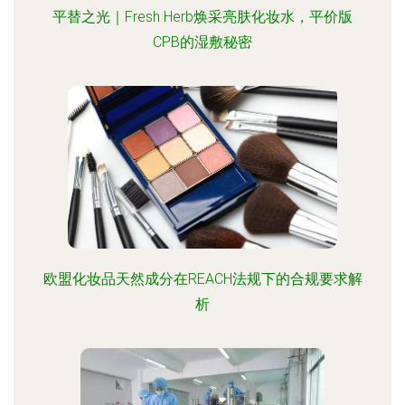
平替之光｜Fresh Herb焕采亮肤化妆水，平价版
CPB的湿敷秘密
欧盟化妆品天然成分在REACH法规下的合规要求解
析