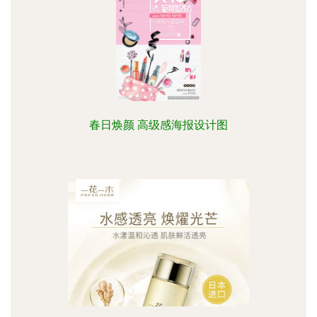
春日焕颜 高级感海报设计图