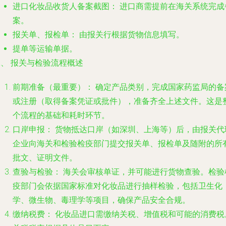
进口化妆品收货人备案截图：
进口商需提前在海关系统完成
案。
报关单、报检单：
由报关行根据货物信息填写。
提单等运输单据。
、 报关与检验流程概述
前期准备（最重要）：
确定产品类别，完成国家药监局的备
或注册（取得备案凭证或批件），准备齐全上述文件。这是
个流程的基础和耗时环节。
口岸申报：
货物抵达口岸（如深圳、上海等）后，由报关代
企业向海关和检验检疫部门提交报关单、报检单及随附的所
批文、证明文件。
查验与检验：
海关会审核单证，并可能进行货物查验。检验
疫部门会依据国家标准对化妆品进行抽样检验，包括卫生化
学、微生物、毒理学等项目，确保产品安全合规。
缴纳税费：
化妆品进口需缴纳关税、增值税和可能的消费税