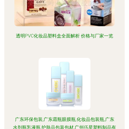
透明PVC化妆品塑料盒全面解析 价格与厂家一览
广东环保包装,广东霜瓶眼膜瓶,化妆品包装瓶,广东
水剂瓶乳液瓶,护肤品包装包材,广州伍星塑料制品有