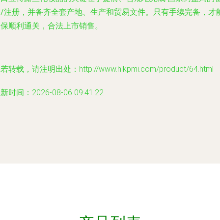
/注册
，并备齐全套产地、生产和贸易文件。只有手续完备，才
确保顺利通关，合法上市销售。
若转载，请注明出处：http://www.hlkpmi.com/product/64.html
新时间：2026-08-06 09:41:22