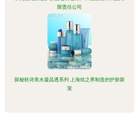
限责任公司
探秘狄诗美水凝晶透系列 上海炫之界制造的护肤新
宠