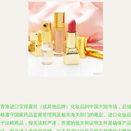
从香港进口宝得露丝（或其他品牌）化妆品到中国大陆市场，必
严格遵守国家药品监督管理局及相关海关部门的规定。进口化妆
属于法检商品，报关流程严谨，所需的批文和证明文件是确保产