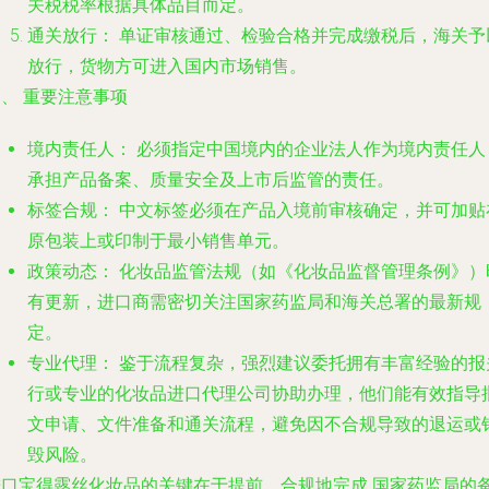
关税税率根据具体品目而定。
通关放行：
单证审核通过、检验合格并完成缴税后，海关予
放行，货物方可进入国内市场销售。
、 重要注意事项
境内责任人：
必须指定中国境内的企业法人作为境内责任人
承担产品备案、质量安全及上市后监管的责任。
标签合规：
中文标签必须在产品入境前审核确定，并可加贴
原包装上或印制于最小销售单元。
政策动态：
化妆品监管法规（如《化妆品监督管理条例》）
有更新，进口商需密切关注国家药监局和海关总署的最新规
定。
专业代理：
鉴于流程复杂，强烈建议委托拥有丰富经验的报
行或专业的化妆品进口代理公司协助办理，他们能有效指导
文申请、文件准备和通关流程，避免因不合规导致的退运或
毁风险。
进口宝得露丝化妆品的关键在于提前、合规地完成
国家药监局的